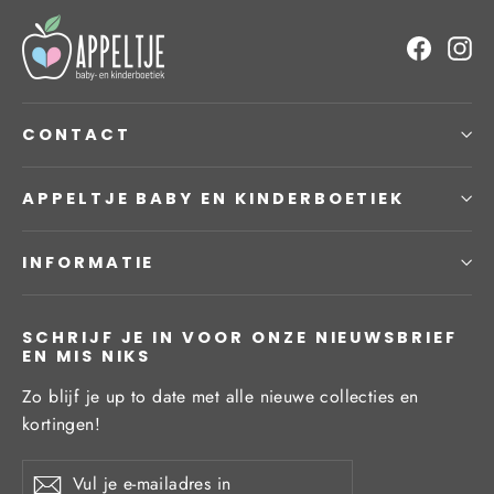
Facebo
In
CONTACT
APPELTJE BABY EN KINDERBOETIEK
INFORMATIE
SCHRIJF JE IN VOOR ONZE NIEUWSBRIEF
EN MIS NIKS
Zo blijf je up to date met alle nieuwe collecties en
kortingen!
Vul
Inschrijven