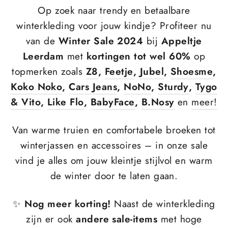
Op zoek naar trendy en betaalbare
winterkleding voor jouw kindje? Profiteer nu
van de
Winter Sale 2024
bij
Appeltje
Leerdam
met
kortingen tot wel 60%
op
topmerken zoals
Z8
,
Feetje
,
Jubel
,
Shoesme
,
Koko Noko
,
Cars Jeans
,
NoNo
,
Sturdy
,
Tygo
& Vito
,
Like Flo
,
BabyFace
,
B.Nosy
en
meer!
Van warme truien en comfortabele broeken tot
winterjassen en accessoires – in onze sale
vind je alles om jouw kleintje stijlvol en warm
de winter door te laten gaan.
✨
Nog meer korting!
Naast de winterkleding
zijn er ook
andere sale-items
met hoge