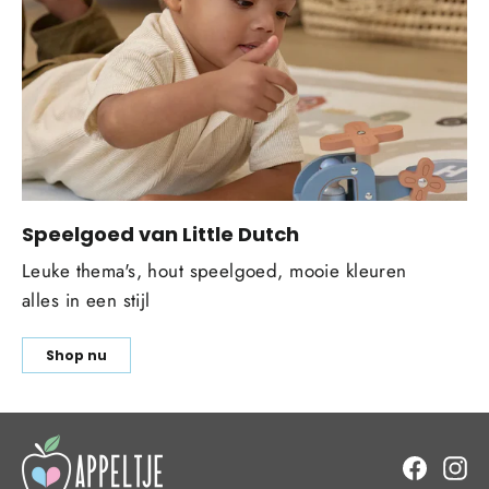
Speelgoed van Little Dutch
Leuke thema's, hout speelgoed, mooie kleuren
alles in een stijl
Shop nu
Facebo
In